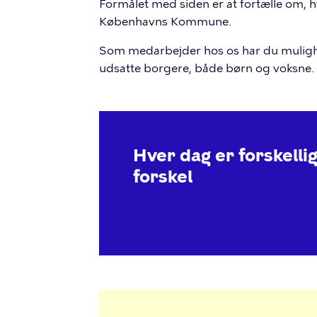
Formålet med siden er at fortælle om, hv
Københavns Kommune.
Som medarbejder hos os har du mulighe
udsatte borgere, både børn og voksne.
Hver dag er forskellig
forskel