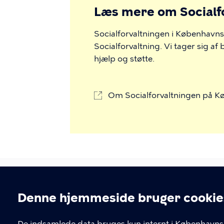
Læs mere om Socialf
Socialforvaltningen i Københav
Socialforvaltning. Vi tager sig a
hjælp og støtte.
Om Socialforvaltningen på
Denne hjemmeside bruger cookie
De indsamlede data bruges kun internt i Københavns 
LINKS