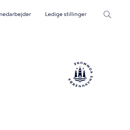
medarbejder
Ledige stillinger